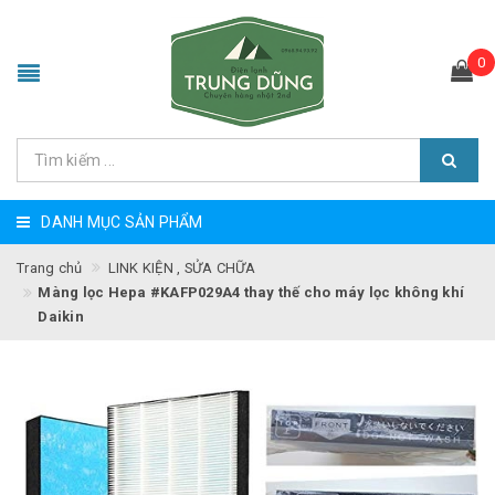
0
DANH MỤC SẢN PHẨM
Trang chủ
LINK KIỆN , SỬA CHỮA
Màng lọc Hepa #KAFP029A4 thay thế cho máy lọc không khí
Daikin