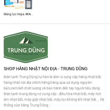
Màng lọc Hepa #KAFP029A4 thay thế cho máy lọc không khí Daikin
SHOP HÀNG NHẬT NỘI ĐỊA - TRUNG DŨNG
Điện lạnh Trung Dũng tự hào là đơn vị cung cấp hàng nhật bãi,
hàng nhật nội địa chính hãng,hàng qua sử dụng nguyên
bản,cam kết chất lượng và bảo hành đến tay người tiêu dùng.
Điện lạnh trung dũng có cung cấp : điều hòa nhật bãi, máy hút
ẩm nhật bãi, máy giặt nhật bãi, máy lọc không khí nhật bãi ... Hệ
thống cửa hàng Trung Dũng :