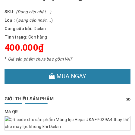
SKU:
(Đang cập nhật...)
Loại:
(
Đang cập nhật ...
)
Cung cấp bởi:
Daikin
Tình trạng:
Còn hàng
400.000₫
*
Giá sản phẩm chưa bao gồm VAT
MUA NGAY
GIỚI THIỆU SẢN PHẨM
Mã QR