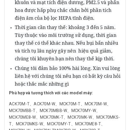
khuôn và mạt tích điện dương, PM2.5 và phấn
hoa được hấp phụ chắc chắn bởi phần tích
điện âm của bộ lọc HEPA tĩnh điện.
Thời gian cần thay thế: khoảng 3 đến 5 năm.
Tùy thuộc vào môi trường sử dụng, thời gian
thay thế có thể khác nhau. Nếu bụi bẩn nhiều
và tích tụ lâu ngày gây nên hiệu quả giảm,
chúng tôi khuyên bạn nên thay thế kịp thời.
Chúng tôi đảm bảo 100% hài lòng. Xin vui lòng
liên hệ với chúng tôi nếu bạn có bất kỳ câu hỏi
hoặc thắc mắc những gì
Phù hợp và tương thích với các model máy:
ACK70M-T、ACK70M-W、MCK70M-T、MCK70M-W、
MCK70MBB-T、MCK70MBB-W、MCK70MY-W、
MCK70ME8-W、MCK70MK-T、MCK70MK-W、MCK70MKS-
T、MCK70MKS-W、MCK70MY-T、MCK70ME8-T、