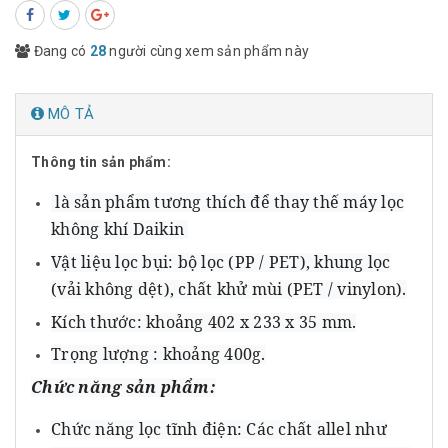
Đang có
28
người cùng xem sản phẩm này
MÔ TẢ
Thông tin sản phẩm:
là sản phẩm tương thích để thay thế máy lọc
không khí Daikin
Vật liệu lọc bụi: bộ lọc (PP / PET), khung lọc
(vải không dệt), chất khử mùi (PET / vinylon).
Kích thước: khoảng 402 x 233 x 35 mm.
Trọng lượng : khoảng 400g.
Chức năng sản phẩm:
Chức năng lọc tĩnh điện: Các chất allel như