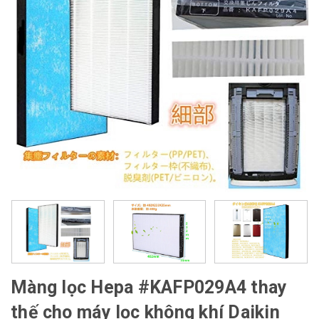
Màng lọc Hepa #KAFP029A4 thay
thế cho máy lọc không khí Daikin