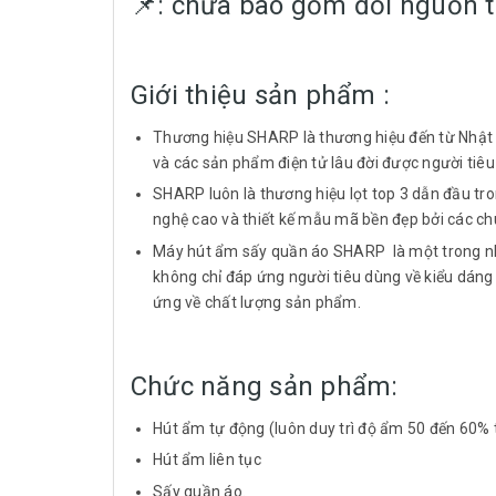
📌: chưa bao gồm đổi nguồn tr
Giới thiệu sản phẩm :
Thương hiệu SHARP là thương hiệu đến từ Nhật B
và các sản phẩm điện tử lâu đời được người tiêu 
SHARP luôn là thương hiệu lọt top 3 dẫn đầu tro
nghệ cao và thiết kế mẫu mã bền đẹp bởi các chu
Máy hút ẩm sấy quần áo SHARP là một trong n
không chỉ đáp ứng người tiêu dùng về kiểu dáng 
ứng về chất lượng sản phẩm.
Chức năng sản phẩm:
Hút ẩm tự động (luôn duy trì độ ẩm 50 đến 60%
Hút ẩm liên tục
Sấy quần áo.