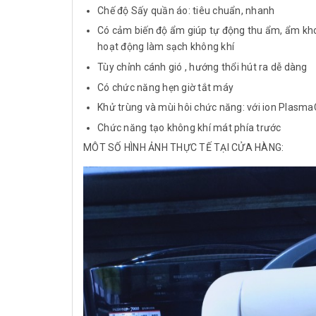
Chế độ Sấy quần áo: tiêu chuẩn, nhanh
Có cảm biến độ ẩm giúp tự động thu ẩm, ẩm kho
hoạt động làm sạch không khí
Tùy chỉnh cánh gió , hướng thổi hút ra dễ dàng
Có chức năng hẹn giờ tắt máy
Khử trùng và mùi hôi chức năng: với ion Plasm
Chức năng tạo không khí mát phía trước
MÔT SỐ HÌNH ẢNH THỰC TẾ TẠI CỬA HÀNG: