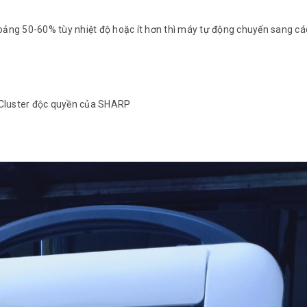
ảng 50-60% tùy nhiệt độ hoặc ít hơn thì máy tự động chuyển sang cá
aCluster độc quyền của SHARP