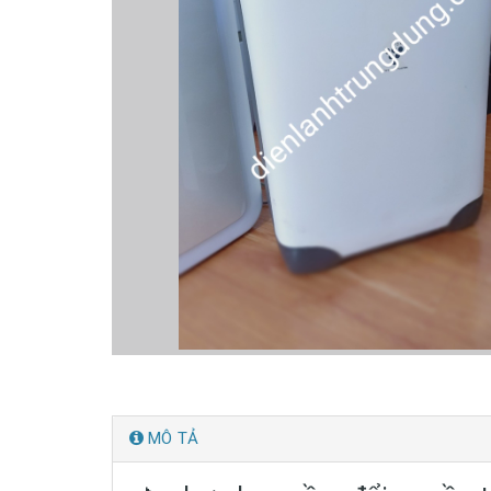
MÔ TẢ