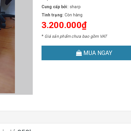
Cung cấp bởi:
sharp
Tình trạng:
Còn hàng
3.200.000₫
*
Giá sản phẩm chưa bao gồm VAT
MUA NGAY