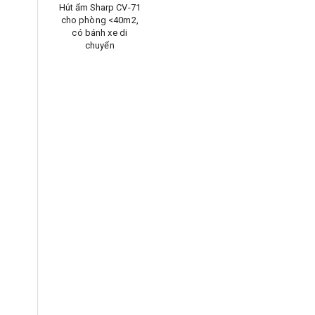
Hút ẩm Sharp CV-71
cho phòng <40m2,
có bánh xe di
chuyển