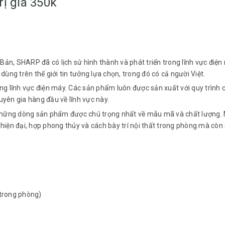
ị giá 350k
ản, SHARP đã có lịch sử hình thành và phát triển trong lĩnh vực điện
dùng trên thế giới tin tưởng lựa chọn, trong đó có cả người Việt.
ng lĩnh vực điện máy. Các sản phẩm luôn được sản xuất với quy trình 
yên gia hàng đầu về lĩnh vực này.
hững dòng sản phẩm được chú trọng nhất về mẫu mã và chất lượng.
hiện đại, hợp phong thủy và cách bày trí nội thất trong phòng mà còn
 trong phòng)