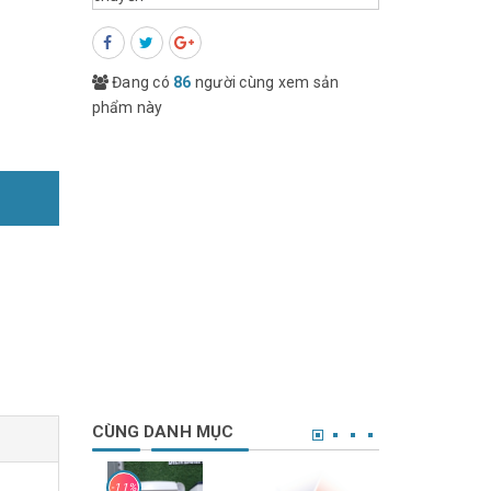
Đang có
86
người cùng xem sản
phẩm này
CÙNG DANH MỤC
-11%
-5%