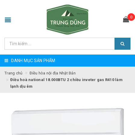
0
DANH MỤC SẢN PHẨM
Trang chủ
Điều hòa nội địa Nhật Bản
Điều hoà national 18.000BTU 2 chiều inveter gas R410 làm
lạnh dịu êm