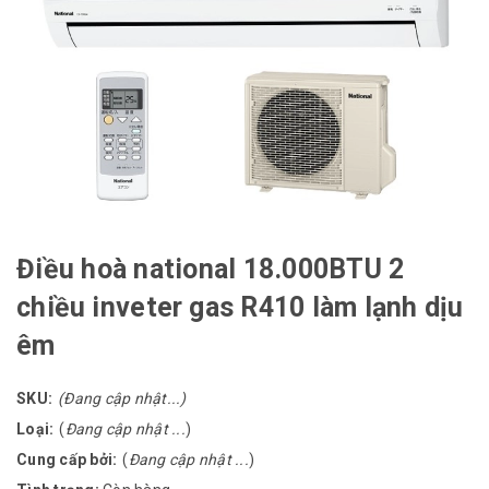
Điều hoà national 18.000BTU 2
chiều inveter gas R410 làm lạnh dịu
êm
SKU:
(Đang cập nhật...)
Loại:
(
Đang cập nhật ...
)
Cung cấp bởi:
(
Đang cập nhật ...
)