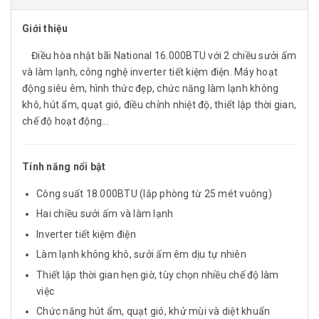
Giới thiệu
Điều hòa nhật bãi National 16.000BTU với 2 chiều sưởi ấm
và làm lạnh, công nghệ inverter tiết kiệm điện. Máy hoạt
động siêu êm, hình thức đẹp, chức năng làm lạnh không
khô, hút ẩm, quạt gió, điều chỉnh nhiệt độ, thiết lập thời gian,
chế độ hoạt động...
Tính năng nổi bật
Công suất 18.000BTU (lắp phòng từ 25 mét vuông)
Hai chiều sưởi ấm và làm lạnh
Inverter tiết kiệm điện
Làm lạnh không khô, sưởi ấm êm dịu tự nhiên
Thiết lập thời gian hẹn giờ, tùy chọn nhiều chế độ làm
việc
Chức năng hút ẩm, quạt gió, khử mùi và diệt khuẩn