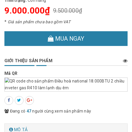
Tình trạng:
Còn hàng
9.000.000₫
9.500.000₫
*
Giá sản phẩm chưa bao gồm VAT
MUA NGAY
GIỚI THIỆU SẢN PHẨM
Mã QR
Đang có
47
người cùng xem sản phẩm này
MÔ TẢ