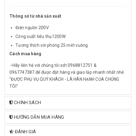
Thông số từ nhà sản xuất
Điện nguồn 200V
Công suất tiêu thụ1200W
Tương thích với phòng 25 mét vuông
Cách mua hàng
-
Hãy liên hệ với chúng tôi sdt 0968812751 &
0967747387 để được đặt hàng và giao lắp nhanh nhất nhé.
"ĐƯỢC PHỤ VỤ QUÝ KHÁCH - LÀ HÂN HẠNH CỦA CHÚNG
TÔI"
CHÍNH SÁCH
HƯỚNG DẪN MUA HÀNG
ĐÁNH GIÁ