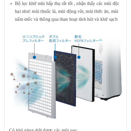
Bộ lọc khử mùi hấp thụ rất tốt , nhận thấy các mùi độc
hại như: mùi thuốc lá, mùi động vât, mùi thức ăn, mùi
nấm mốc và thông qua than hoạt tính hút và khử sạch
Có khả năng diệt được các mùi sau: