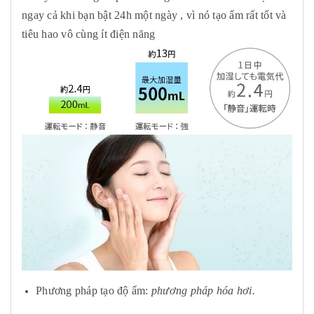
ngay cả khi bạn bật 24h một ngày , vì nó tạo ẩm rất tốt và
tiêu hao vô cùng ít điện năng
Phương pháp tạo độ ẩm:
phương pháp hóa hơi.