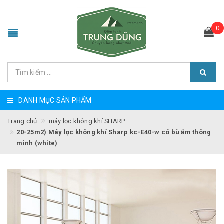
0
DANH MỤC SẢN PHẨM
Trang chủ
máy lọc không khí SHARP
20-25m2) Máy lọc không khí Sharp kc-E40-w có bù ẩm thông
minh (white)