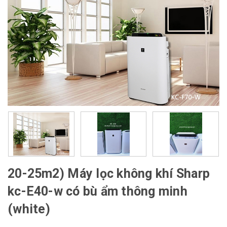
20-25m2) Máy lọc không khí Sharp
kc-E40-w có bù ẩm thông minh
(white)