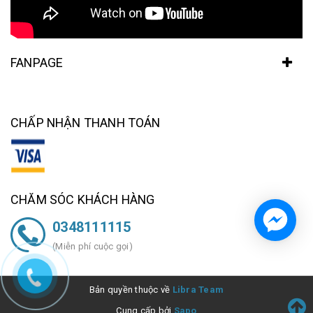
FANPAGE
CHẤP NHẬN THANH TOÁN
CHĂM SÓC KHÁCH HÀNG
0348111115
(Miễn phí cuộc gọi)
Bản quyền thuộc về
Libra Team
Cung cấp bởi
Sapo