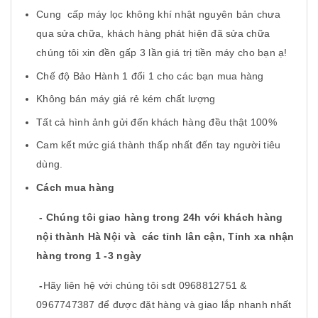
Cung cấp máy lọc không khí nhật nguyên bản chưa
qua sửa chữa, khách hàng phát hiện đã sửa chữa
chúng tôi xin đền gấp 3 lần giá trị tiền máy cho bạn ạ!
Chế độ Bảo Hành 1 đổi 1 cho các bạn mua hàng
Không bán máy giá rẻ kém chất lượng
Tất cả hình ảnh gửi đến khách hàng đều thật 100%
Cam kết mức giá thành thấp nhất đến tay người tiêu
dùng.
Cách mua hàng
- Chúng tôi giao hàng trong 24h với khách hàng
nội thành Hà Nội và các tỉnh lân cận, Tỉnh xa nhận
hàng trong 1 -3 ngày
-
Hãy liên hệ với chúng tôi sdt 0968812751 &
0967747387 để được đặt hàng và giao lắp nhanh nhất