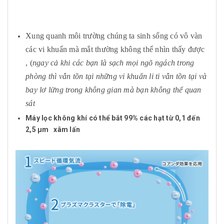
Xung quanh môi trường chúng ta sinh sống có vô vàn
các vi khuẩn mà mắt thường không thể nhìn thấy được
, (
ngay cả khi các bạn là sạch mọi ngõ ngách trong
phòng thì vẫn tồn tại những vi khuẩn li ti vẫn tồn tại và
bay lơ lửng trong không gian mà bạn không thể quan
sát
Máy lọc không khí có thể bắt 99% các hạt từ 0,1 đến
2,5 μm xâm lấn