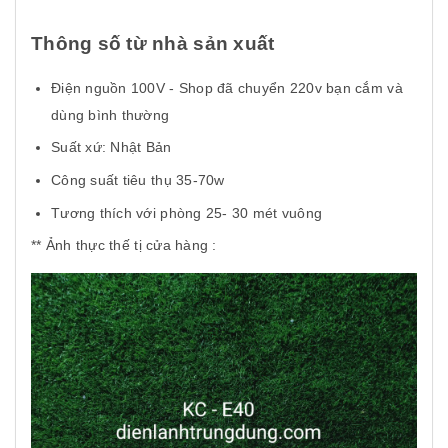
Thông số từ nhà sản xuất
Điện nguồn 100V - Shop đã chuyển 220v bạn cắm và
dùng bình thường
Suất xứ: Nhật Bản
Công suất tiêu thụ 35-70w
Tương thích với phòng 25- 30 mét vuông
** Ảnh thực thế tị cửa hàng :