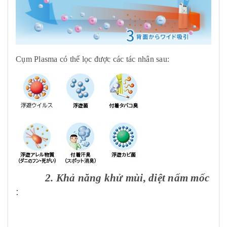
Cụm Plasma có thể lọc được các tác nhân sau:
2. Khả năng khử mùi, diệt nấm mốc
: