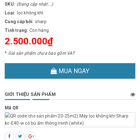
SKU:
(Đang cập nhật...)
Loại:
lọc không khí
Cung cấp bởi:
sharp
Tình trạng:
Còn hàng
2.500.000₫
*
Giá sản phẩm chưa bao gồm VAT
MUA NGAY
GIỚI THIỆU SẢN PHẨM
Mã QR