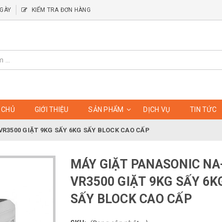
NGÀY
KIỂM TRA ĐƠN HÀNG
 CHỦ
GIỚI THIỆU
SẢN PHẨM
DỊCH VỤ
TIN TỨC
R3500 GIẶT 9KG SẤY 6KG SẤY BLOCK CAO CẤP
MÁY GIẶT PANASONIC NA
VR3500 GIẶT 9KG SẤY 6K
SẤY BLOCK CAO CẤP