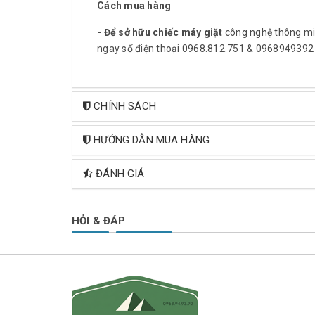
Cách mua hàng
- Để sở hữu chiếc máy giặt
công nghệ thông mi
ngay số điện thoại 0968.812.751 & 0968949392
CHÍNH SÁCH
HƯỚNG DẪN MUA HÀNG
ĐÁNH GIÁ
HỎI & ĐÁP