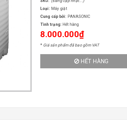
SKU:
(Đang cập nhật...)
Loại:
Máy giặt
Cung cấp bởi:
PANASONIC
Tình trạng:
Hết hàng
8.000.000₫
*
Giá sản phẩm đã bao gồm VAT
HẾT HÀNG