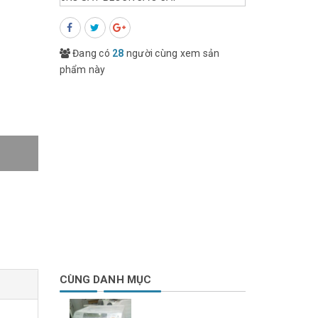
Đang có
28
người cùng xem sản
phẩm này
CÙNG DANH MỤC