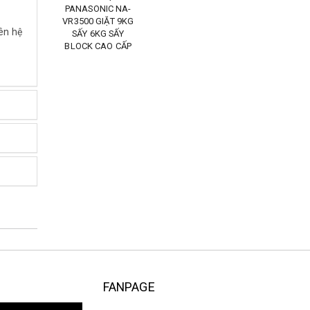
PANASONIC NA-
VR3500 GIẶT 9KG
ên hệ
SẤY 6KG SẤY
BLOCK CAO CẤP
FANPAGE