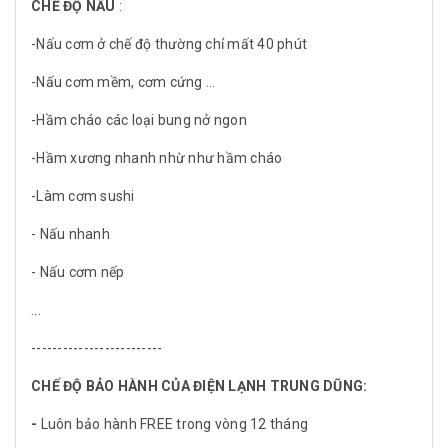
CHẾ ĐỘ NẤU
:
-Nấu cơm ở chế độ thường chỉ mất 40 phút
-Nấu cơm mềm, cơm cứng ...
-Hầm cháo các loại bung nở ngon
-Hầm xương nhanh nhừ như hầm cháo
-Làm cơm sushi
- Nấu nhanh
- Nấu cơm nếp
...
-------------------------
CHẾ ĐỘ BẢO HÀNH CỦA ĐIỆN LẠNH TRUNG DŨNG:
-
Luôn bảo hành FREE trong vòng 12 tháng