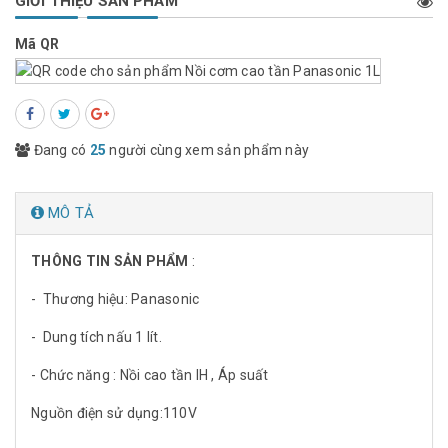
GIỚI THIỆU SẢN PHẨM
Mã QR
Đang có
25
người cùng xem sản phẩm này
MÔ TẢ
THÔNG TIN SẢN PHẨM
:
- Thương hiệu: Panasonic
- Dung tích nấu 1 lít.
- Chức năng : Nồi cao tần IH , Áp suất
Nguồn điện sử dụng:110V