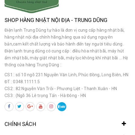
SHOP HÀNG NHẬT NỘI ĐỊA - TRUNG DŨNG
Điện lạnh Trung Dũng tự hào là đơn vị cung cấp hàng nhật bãi,
hàng nhật nội địa chính hãng,hàng qua sử dụng nguyên
bản,cam kết chất lượng và bảo hành đến tay người tiêu dùng.
Điện lạnh trung dũng có cung cấp : điều hòa nhật bãi, máy hút
ẩm nhật bãi, máy giặt nhật bãi, máy lọc không khí nhật bãi ... Hệ
thống cửa hàng Trung Dũng :
CS1 : số 10 ngõ 231 Nguyễn Văn Linh, Phúc Đồng, Long Biên, HN
ĐT : 0348.11111.5
CS2 : 82 Nguyễn Văn Trỗi - Phương Liệt - Thanh Xuân - HN
CS3 : (Ngõ 36 Lê trọng Tấn - Hà Đông - HN
CHÍNH SÁCH