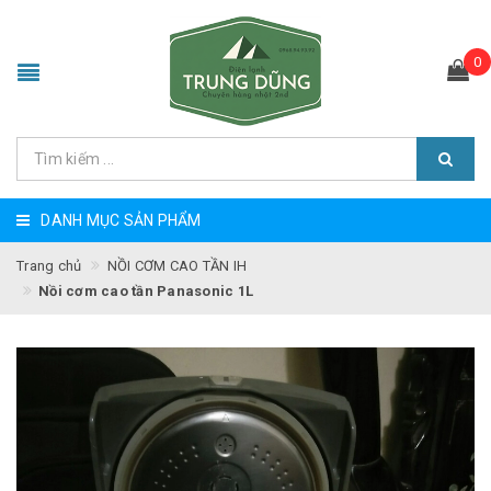
0
DANH MỤC SẢN PHẨM
Trang chủ
NỒI CƠM CAO TẦN IH
Nồi cơm cao tần Panasonic 1L