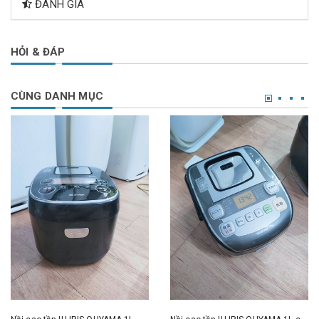
ĐÁNH GIÁ
HỎI & ĐÁP
CÙNG DANH MỤC