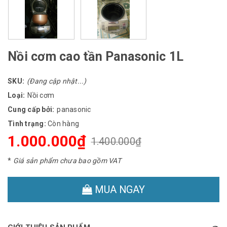
Nồi cơm cao tần Panasonic 1L
SKU:
(Đang cập nhật...)
Loại:
Nồi cơm
Cung cấp bởi:
panasonic
Tình trạng:
Còn hàng
1.000.000₫
1.400.000₫
*
Giá sản phẩm chưa bao gồm VAT
MUA NGAY