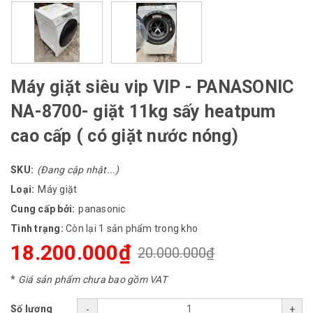
Máy giặt siêu vip VIP - PANASONIC
NA-8700- giặt 11kg sấy heatpum
cao cấp ( có giặt nước nóng)
SKU:
(Đang cập nhật...)
Loại:
Máy giặt
Cung cấp bởi:
panasonic
Tình trạng:
Còn lại 1 sản phẩm trong kho
18.200.000₫
20.000.000₫
*
Giá sản phẩm chưa bao gồm VAT
Số lượng
-
+