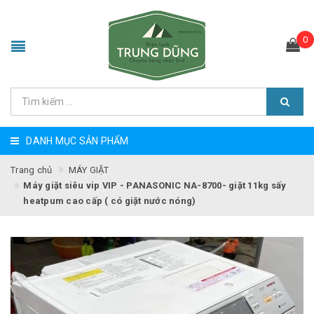
0
DANH MỤC SẢN PHẨM
Trang chủ
MÁY GIẶT
Máy giặt siêu vip VIP - PANASONIC NA-8700- giặt 11kg sấy
heatpum cao cấp ( có giặt nước nóng)