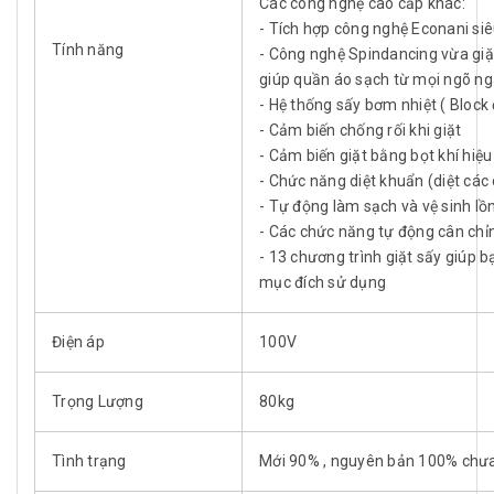
Các công nghệ cao cấp khác:
- Tích hợp công nghệ Econani siêu
Tính năng
- Công nghệ Spindancing vừa giặ
giúp quần áo sạch từ mọi ngõ ngá
- Hệ thống sấy bơm nhiệt ( Block
- Cảm biến chống rối khi giặt
- Cảm biến giặt bằng bọt khí hiệ
- Chức năng diệt khuẩn (diệt các 
- Tự động làm sạch và vệ sinh lồ
- Các chức năng tự động cân chỉnh
- 13 chương trình giặt sấy giúp 
mục đích sử dụng
Điện áp
100V
Trọng Lượng
80kg
Tình trạng
Mới 90% , nguyên bản 100% chư