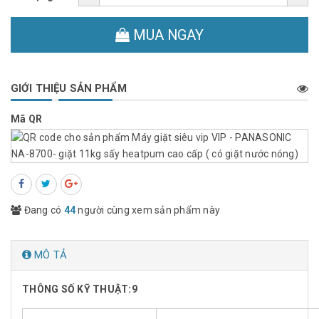
MUA NGAY
GIỚI THIỆU SẢN PHẨM
Mã QR
Đang có
44
người cùng xem sản phẩm này
MÔ TẢ
THÔNG SỐ KỸ THUẬT:9