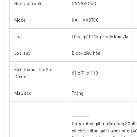
Hãng sản xuất
PANASONIC
Model
NA – VX8700
Loại
Lồng giặt 11kg ~ sấy khô 7kg
Loại sấy
Block điều hòa
Kích thước ( R x S x
61 x 71 x 110
C)cm
Màu sắc
Trắng
➖➖➖➖➖
Chức năng giặt nước nóng 30-40
có chức năng giặt nước nóng. Gi