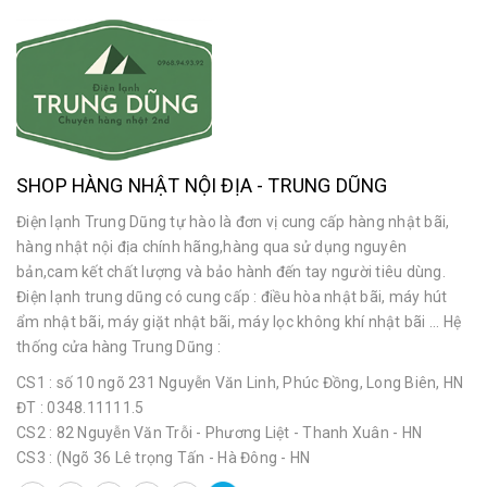
SHOP HÀNG NHẬT NỘI ĐỊA - TRUNG DŨNG
Điện lạnh Trung Dũng tự hào là đơn vị cung cấp hàng nhật bãi,
hàng nhật nội địa chính hãng,hàng qua sử dụng nguyên
bản,cam kết chất lượng và bảo hành đến tay người tiêu dùng.
Điện lạnh trung dũng có cung cấp : điều hòa nhật bãi, máy hút
ẩm nhật bãi, máy giặt nhật bãi, máy lọc không khí nhật bãi ... Hệ
thống cửa hàng Trung Dũng :
CS1 : số 10 ngõ 231 Nguyễn Văn Linh, Phúc Đồng, Long Biên, HN
ĐT : 0348.11111.5
CS2 : 82 Nguyễn Văn Trỗi - Phương Liệt - Thanh Xuân - HN
CS3 : (Ngõ 36 Lê trọng Tấn - Hà Đông - HN