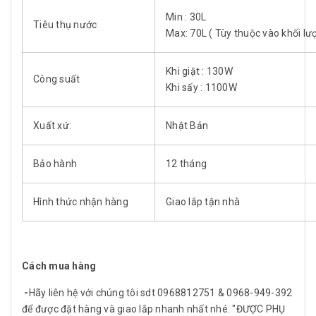
Min : 30L
Tiêu thụ nước
Max: 70L ( Tùy thuộc vào khối lư
Khi giặt : 130W
Công suất
Khi sấy : 1100W
Xuất xứ:
Nhật Bản
Bảo hành
12 tháng
Hình thức nhận hàng
Giao lắp tận nhà
Cách mua hàng
-
Hãy liên hệ với chúng tôi sdt 0968812751 & 0968-949-392
để được đặt hàng và giao lắp nhanh nhất nhé. "ĐƯỢC PHỤ