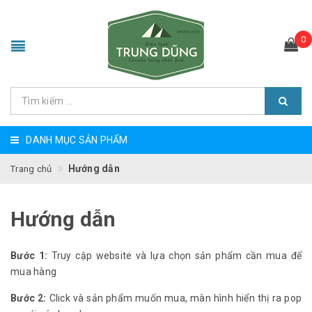
0
DANH MỤC SẢN PHẨM
Hướng dẫn
Trang chủ
Hướng dẫn
Bước 1:
Truy cập website và lựa chọn sản phẩm cần mua để
mua hàng
Bước 2:
Click và sản phẩm muốn mua, màn hình hiển thị ra pop